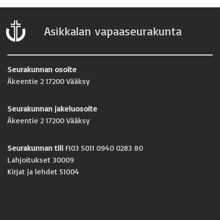
Asikkalan vapaaseurakunta
Seurakunnan osoite
Äkeentie 2 17200 Vääksy
Seurakunnan jakeluosoite
Äkeentie 2 17200 Vääksy
Seurakunnan tili
FI03 5011 0940 0283 80
Lahjoitukset 30009
Kirjat ja lehdet 51004