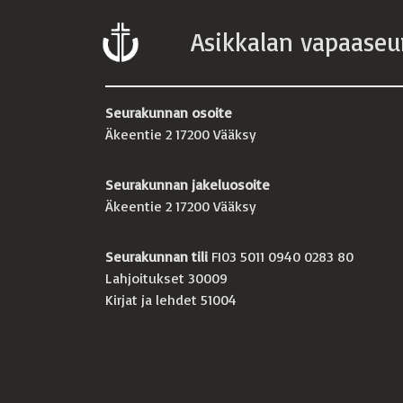
Asikkalan vapaaseu
Seurakunnan osoite
Äkeentie 2 17200 Vääksy
Seurakunnan jakeluosoite
Äkeentie 2 17200 Vääksy
Seurakunnan tili
FI03 5011 0940 0283 80
Lahjoitukset 30009
Kirjat ja lehdet 51004