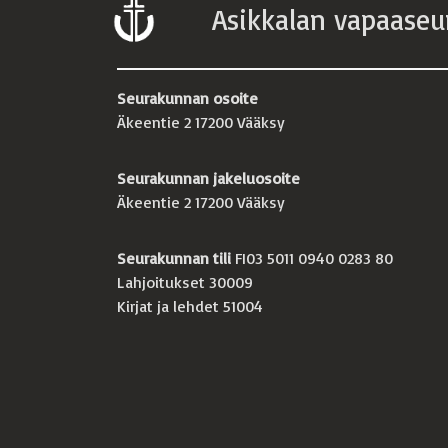
Asikkalan vapaaseu
Seurakunnan osoite
Äkeentie 2 17200 Vääksy
Seurakunnan jakeluosoite
Äkeentie 2 17200 Vääksy
Seurakunnan tili
FI03 5011 0940 0283 80
Lahjoitukset 30009
Kirjat ja lehdet 51004