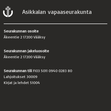
Asikkalan vapaaseurakunta
Seurakunnan osoite
Äkeentie 2 17200 Vääksy
Seurakunnan jakeluosoite
Äkeentie 2 17200 Vääksy
Seurakunnan tili
FI03 5011 0940 0283 80
Lahjoitukset 30009
Kirjat ja lehdet 51004