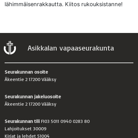
lähimmäisenrakkautta. Kiitos rukouksistanne!
Asikkalan vapaaseurakunta
Seurakunnan osoite
Äkeentie 2 17200 Vääksy
Seurakunnan jakeluosoite
Äkeentie 2 17200 Vääksy
Seurakunnan tili
FI03 5011 0940 0283 80
Lahjoitukset 30009
Kirjat ja lehdet 51004