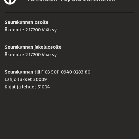
Seurakunnan osoite
Äkeentie 2 17200 Vääksy
Seurakunnan jakeluosoite
Äkeentie 2 17200 Vääksy
Seurakunnan tili
FI03 5011 0940 0283 80
Lahjoitukset 30009
Kirjat ja lehdet 51004