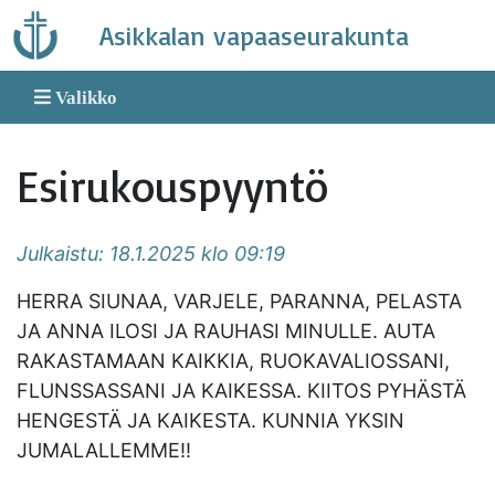
Skip
Asikkalan vapaaseurakunta
to
content
Valikko
Esirukouspyyntö
Julkaistu: 18.1.2025 klo 09:19
HERRA SIUNAA, VARJELE, PARANNA, PELASTA
JA ANNA ILOSI JA RAUHASI MINULLE. AUTA
RAKASTAMAAN KAIKKIA, RUOKAVALIOSSANI,
FLUNSSASSANI JA KAIKESSA. KIITOS PYHÄSTÄ
HENGESTÄ JA KAIKESTA. KUNNIA YKSIN
JUMALALLEMME!!