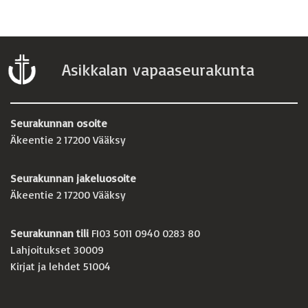
Asikkalan vapaaseurakunta
Seurakunnan osoite
Äkeentie 2 17200 Vääksy
Seurakunnan jakeluosoite
Äkeentie 2 17200 Vääksy
Seurakunnan tili
FI03 5011 0940 0283 80
Lahjoitukset 30009
Kirjat ja lehdet 51004