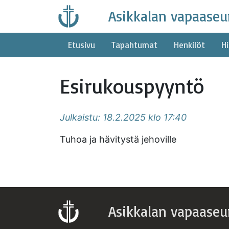
Skip
Asikkalan vapaaseu
to
content
Etusivu
Tapahtumat
Henkilöt
Hi
Esirukouspyyntö
Julkaistu: 18.2.2025 klo 17:40
Tuhoa ja hävitystä jehoville
Asikkalan vapaaseu