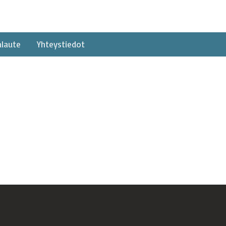
alaute
Yhteystiedot