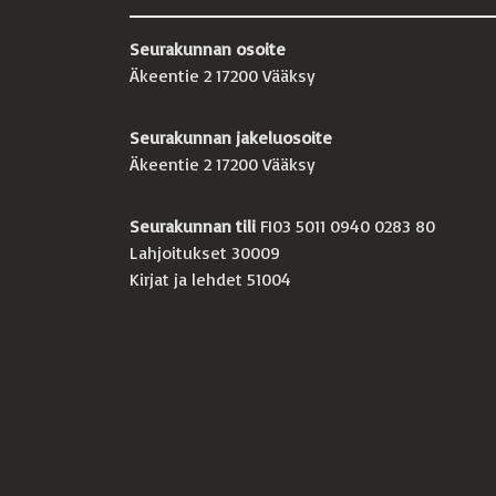
Seurakunnan osoite
Äkeentie 2 17200 Vääksy
Seurakunnan jakeluosoite
Äkeentie 2 17200 Vääksy
Seurakunnan tili
FI03 5011 0940 0283 80
Lahjoitukset 30009
Kirjat ja lehdet 51004