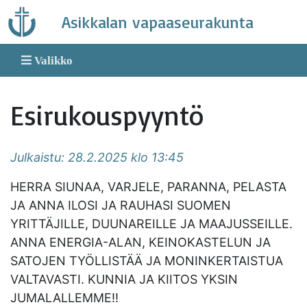
Skip
Asikkalan vapaaseurakunta
to
content
Valikko
Esirukouspyyntö
Julkaistu: 28.2.2025 klo 13:45
HERRA SIUNAA, VARJELE, PARANNA, PELASTA
JA ANNA ILOSI JA RAUHASI SUOMEN
YRITTÄJILLE, DUUNAREILLE JA MAAJUSSEILLE.
ANNA ENERGIA-ALAN, KEINOKASTELUN JA
SATOJEN TYÖLLISTÄÄ JA MONINKERTAISTUA
VALTAVASTI. KUNNIA JA KIITOS YKSIN
JUMALALLEMME!!