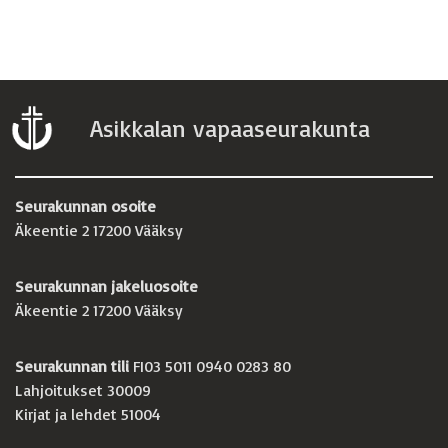
Asikkalan vapaaseurakunta
Seurakunnan osoite
Äkeentie 2 17200 Vääksy
Seurakunnan jakeluosoite
Äkeentie 2 17200 Vääksy
Seurakunnan tili
FI03 5011 0940 0283 80
Lahjoitukset 30009
Kirjat ja lehdet 51004