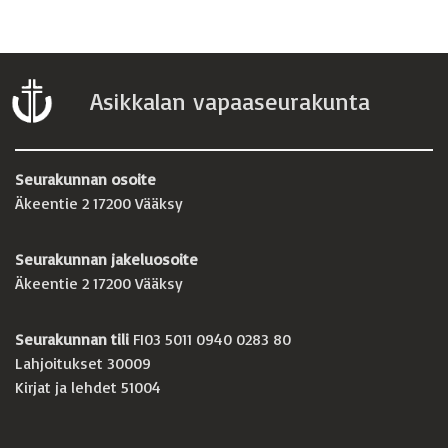
Asikkalan vapaaseurakunta
Seurakunnan osoite
Äkeentie 2 17200 Vääksy
Seurakunnan jakeluosoite
Äkeentie 2 17200 Vääksy
Seurakunnan tili
FI03 5011 0940 0283 80
Lahjoitukset 30009
Kirjat ja lehdet 51004