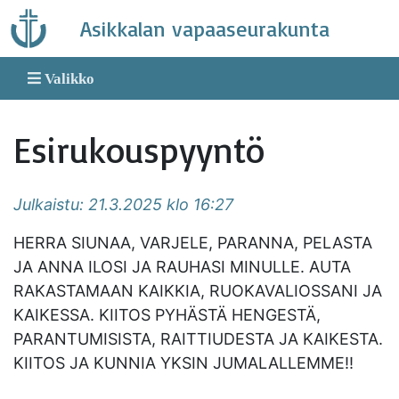
Skip
Asikkalan vapaaseurakunta
to
content
Valikko
Esirukouspyyntö
Julkaistu: 21.3.2025 klo 16:27
HERRA SIUNAA, VARJELE, PARANNA, PELASTA
JA ANNA ILOSI JA RAUHASI MINULLE. AUTA
RAKASTAMAAN KAIKKIA, RUOKAVALIOSSANI JA
KAIKESSA. KIITOS PYHÄSTÄ HENGESTÄ,
PARANTUMISISTA, RAITTIUDESTA JA KAIKESTA.
KIITOS JA KUNNIA YKSIN JUMALALLEMME!!