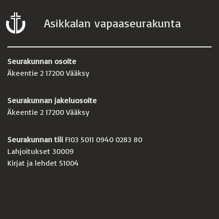
Asikkalan vapaaseurakunta
Seurakunnan osoite
Äkeentie 2 17200 Vääksy
Seurakunnan jakeluosoite
Äkeentie 2 17200 Vääksy
Seurakunnan tili
FI03 5011 0940 0283 80
Lahjoitukset 30009
Kirjat ja lehdet 51004