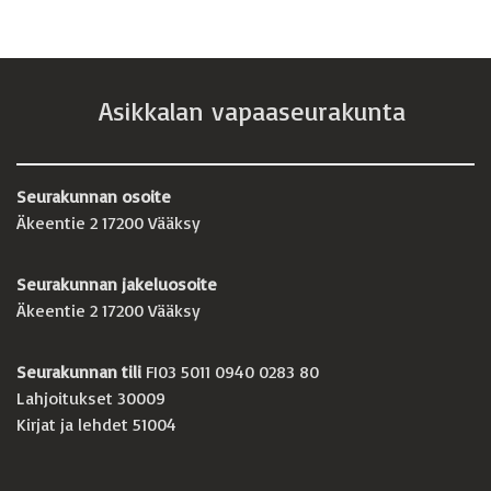
Asikkalan vapaaseurakunta
Seurakunnan osoite
Äkeentie 2 17200 Vääksy
Seurakunnan jakeluosoite
Äkeentie 2 17200 Vääksy
Seurakunnan tili
FI03 5011 0940 0283 80
Lahjoitukset 30009
Kirjat ja lehdet 51004