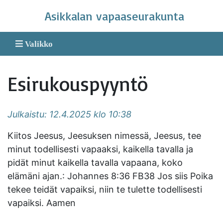
Skip
Asikkalan vapaaseurakunta
to
content
Valikko
Esirukouspyyntö
Julkaistu: 12.4.2025 klo 10:38
Kiitos Jeesus, Jeesuksen nimessä, Jeesus, tee
minut todellisesti vapaaksi, kaikella tavalla ja
pidät minut kaikella tavalla vapaana, koko
elämäni ajan.: Johannes 8:36 FB38 Jos siis Poika
tekee teidät vapaiksi, niin te tulette todellisesti
vapaiksi. Aamen