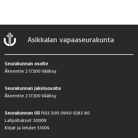
Asikkalan vapaaseurakunta
Seurakunnan osoite
Äkeentie 2 17200 Vääksy
Seurakunnan jakeluosoite
Äkeentie 2 17200 Vääksy
Seurakunnan tili
FI03 5011 0940 0283 80
Lahjoitukset 30009
Kirjat ja lehdet 51004