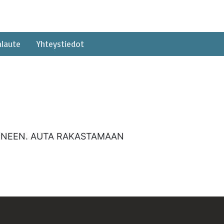
alaute
Yhteystiedot
HEINEEN. AUTA RAKASTAMAAN