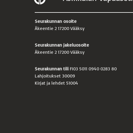
Seurakunnan osoite
Äkeentie 2 17200 Vääksy
Seurakunnan jakeluosoite
Äkeentie 2 17200 Vääksy
Seurakunnan tili
FI03 5011 0940 0283 80
Lahjoitukset 30009
Kirjat ja lehdet 51004