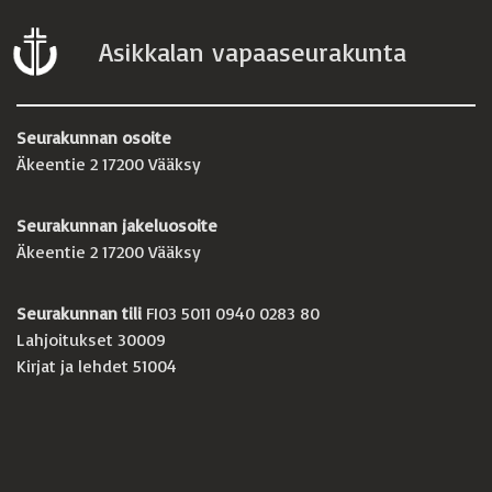
Asikkalan vapaaseurakunta
Seurakunnan osoite
Äkeentie 2 17200 Vääksy
Seurakunnan jakeluosoite
Äkeentie 2 17200 Vääksy
Seurakunnan tili
FI03 5011 0940 0283 80
Lahjoitukset 30009
Kirjat ja lehdet 51004