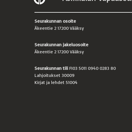
Seurakunnan osoite
Äkeentie 2 17200 Vääksy
Seurakunnan jakeluosoite
Äkeentie 2 17200 Vääksy
Seurakunnan tili
FI03 5011 0940 0283 80
Lahjoitukset 30009
Kirjat ja lehdet 51004