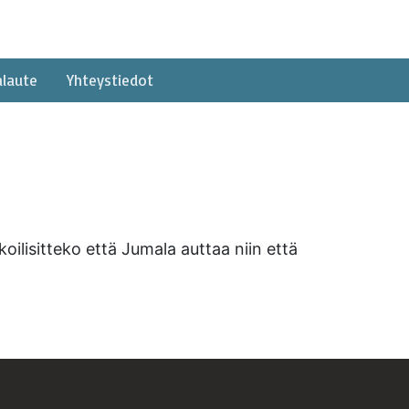
alaute
Yhteystiedot
koilisitteko että Jumala auttaa niin että