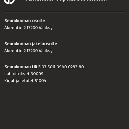
Seurakunnan osoite
Äkeentie 2 17200 Vääksy
Seurakunnan jakeluosoite
Äkeentie 2 17200 Vääksy
Seurakunnan tili
FI03 5011 0940 0283 80
Lahjoitukset 30009
Kirjat ja lehdet 51004