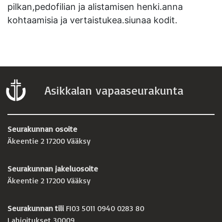
pilkan,pedofilian ja alistamisen henki.anna
kohtaamisia ja vertaistukea.siunaa kodit.
Asikkalan vapaaseurakunta
Seurakunnan osoite
Äkeentie 2 17200 Vääksy
Seurakunnan jakeluosoite
Äkeentie 2 17200 Vääksy
Seurakunnan tili
FI03 5011 0940 0283 80
Lahjoitukset 30009