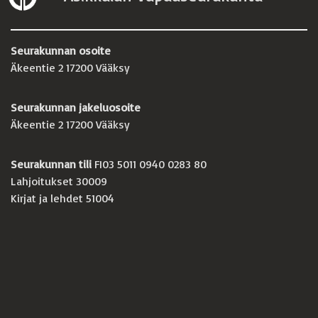
Seurakunnan osoite
Äkeentie 2 17200 Vääksy
Seurakunnan jakeluosoite
Äkeentie 2 17200 Vääksy
Seurakunnan tili
FI03 5011 0940 0283 80
Lahjoitukset 30009
Kirjat ja lehdet 51004