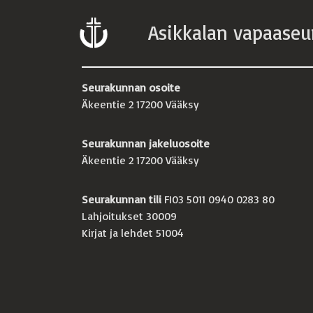
Asikkalan vapaaseu
Seurakunnan osoite
Äkeentie 2 17200 Vääksy
Seurakunnan jakeluosoite
Äkeentie 2 17200 Vääksy
Seurakunnan tili
FI03 5011 0940 0283 80
Lahjoitukset 30009
Kirjat ja lehdet 51004