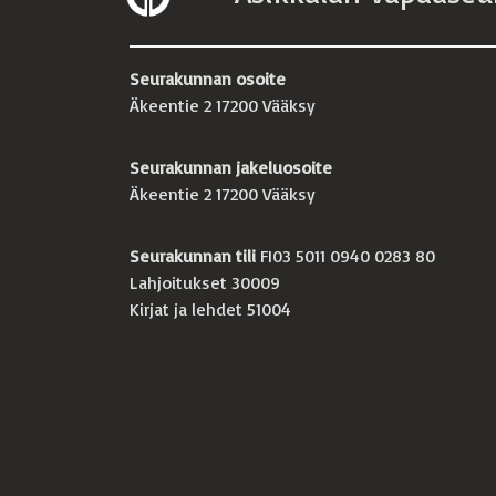
Seurakunnan osoite
Äkeentie 2 17200 Vääksy
Seurakunnan jakeluosoite
Äkeentie 2 17200 Vääksy
Seurakunnan tili
FI03 5011 0940 0283 80
Lahjoitukset 30009
Kirjat ja lehdet 51004