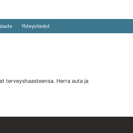
alaute
Yhteystiedot
at terveyshaasteensa. Herra auta ja