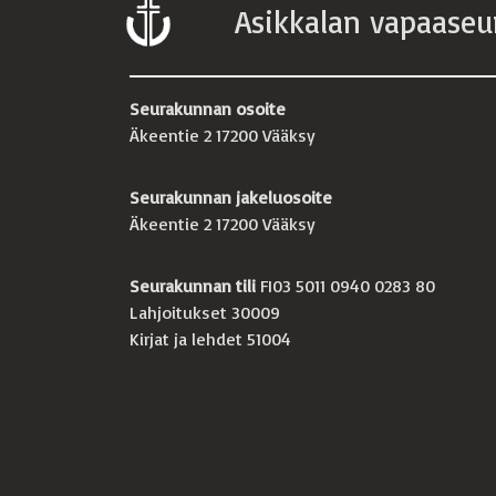
Asikkalan vapaaseu
Seurakunnan osoite
Äkeentie 2 17200 Vääksy
Seurakunnan jakeluosoite
Äkeentie 2 17200 Vääksy
Seurakunnan tili
FI03 5011 0940 0283 80
Lahjoitukset 30009
Kirjat ja lehdet 51004