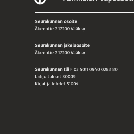
Seurakunnan osoite
Äkeentie 2 17200 Vääksy
Seurakunnan jakeluosoite
Äkeentie 2 17200 Vääksy
Seurakunnan tili
FI03 5011 0940 0283 80
Lahjoitukset 30009
Kirjat ja lehdet 51004