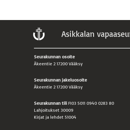
Asikkalan vapaaseu
Seurakunnan osoite
Äkeentie 2 17200 Vääksy
Seurakunnan jakeluosoite
Äkeentie 2 17200 Vääksy
Seurakunnan tili
FI03 5011 0940 0283 80
Lahjoitukset 30009
Kirjat ja lehdet 51004