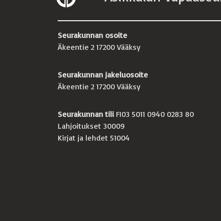
Seurakunnan osoite
Äkeentie 2 17200 Vääksy
Seurakunnan jakeluosoite
Äkeentie 2 17200 Vääksy
Seurakunnan tili
FI03 5011 0940 0283 80
Lahjoitukset 30009
Kirjat ja lehdet 51004