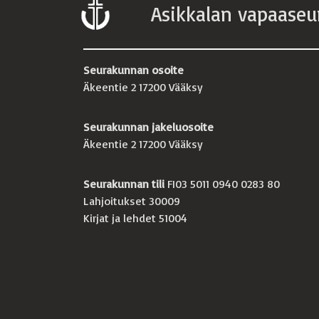
Asikkalan vapaaseu
Seurakunnan osoite
Äkeentie 2 17200 Vääksy
Seurakunnan jakeluosoite
Äkeentie 2 17200 Vääksy
Seurakunnan tili
FI03 5011 0940 0283 80
Lahjoitukset 30009
Kirjat ja lehdet 51004