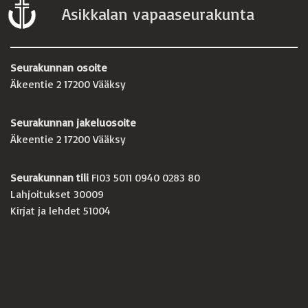
Asikkalan vapaaseurakunta
Seurakunnan osoite
Äkeentie 2 17200 Vääksy
Seurakunnan jakeluosoite
Äkeentie 2 17200 Vääksy
Seurakunnan tili
FI03 5011 0940 0283 80
Lahjoitukset 30009
Kirjat ja lehdet 51004