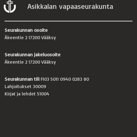
Asikkalan vapaaseurakunta
Seurakunnan osoite
Äkeentie 2 17200 Vääksy
Seurakunnan jakeluosoite
Äkeentie 2 17200 Vääksy
Seurakunnan tili
FI03 5011 0940 0283 80
Lahjoitukset 30009
Kirjat ja lehdet 51004