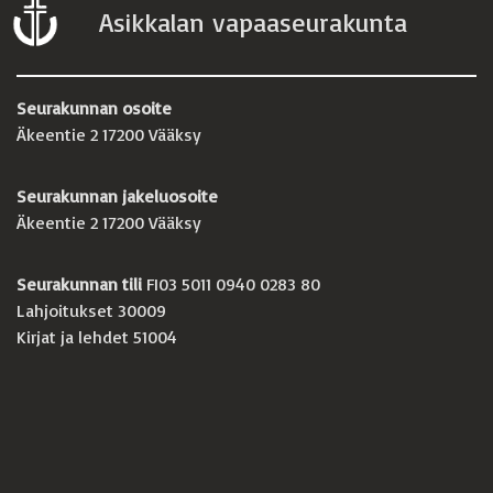
Asikkalan vapaaseurakunta
Seurakunnan osoite
Äkeentie 2 17200 Vääksy
Seurakunnan jakeluosoite
Äkeentie 2 17200 Vääksy
Seurakunnan tili
FI03 5011 0940 0283 80
Lahjoitukset 30009
Kirjat ja lehdet 51004