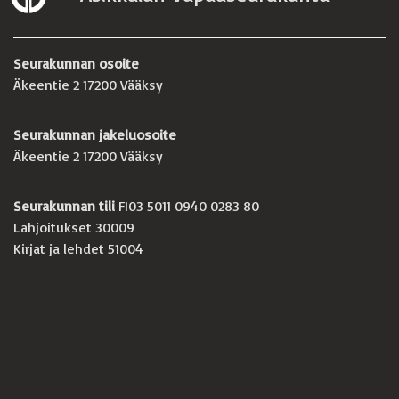
Seurakunnan osoite
Äkeentie 2 17200 Vääksy
Seurakunnan jakeluosoite
Äkeentie 2 17200 Vääksy
Seurakunnan tili
FI03 5011 0940 0283 80
Lahjoitukset 30009
Kirjat ja lehdet 51004