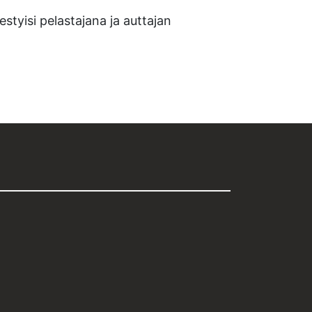
styisi pelastajana ja auttajan