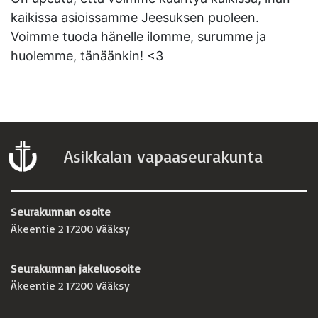
kaikissa asioissamme Jeesuksen puoleen.
Voimme tuoda hänelle ilomme, surumme ja
huolemme, tänäänkin! <3
Asikkalan vapaaseurakunta
Seurakunnan osoite
Äkeentie 2 17200 Vääksy
Seurakunnan jakeluosoite
Äkeentie 2 17200 Vääksy