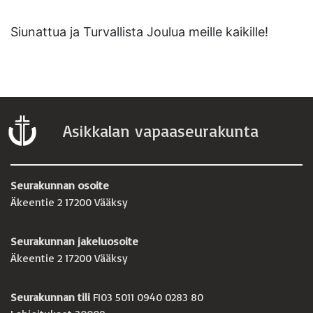
Siunattua ja Turvallista Joulua meille kaikille!
Asikkalan vapaaseurakunta
Seurakunnan osoite
Äkeentie 2 17200 Vääksy
Seurakunnan jakeluosoite
Äkeentie 2 17200 Vääksy
Seurakunnan tili
FI03 5011 0940 0283 80