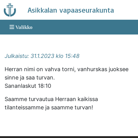
Skip
Asikkalan vapaaseurakunta
to
content
Valikko
Julkaistu: 31.1.2023 klo 15:48
Herran nimi on vahva torni, vanhurskas juoksee
sinne ja saa turvan.
Sananlaskut 18:10
Saamme turvautua Herraan kaikissa
tilanteissamme ja saamme turvan!