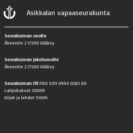
Asikkalan vapaaseurakunta
Seurakunnan osoite
Äkeentie 2 17200 Vääksy
Seurakunnan jakeluosoite
Äkeentie 2 17200 Vääksy
Seurakunnan tili
FI03 5011 0940 0283 80
Lahjoitukset 30009
Kirjat ja lehdet 51004