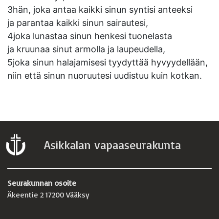
3hän, joka antaa kaikki sinun syntisi anteeksi
ja parantaa kaikki sinun sairautesi,
4joka lunastaa sinun henkesi tuonelasta
ja kruunaa sinut armolla ja laupeudella,
5joka sinun halajamisesi tyydyttää hyvyydellään,
niin että sinun nuoruutesi uudistuu kuin kotkan.
Asikkalan vapaaseurakunta
Seurakunnan osoite
Äkeentie 2 17200 Vääksy