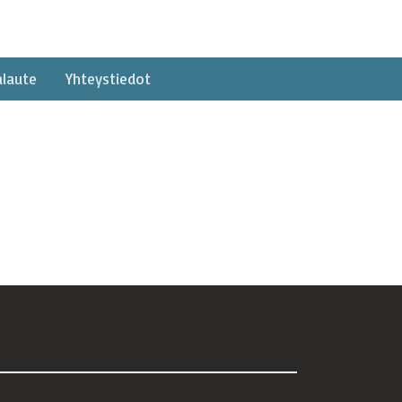
alaute
Yhteystiedot