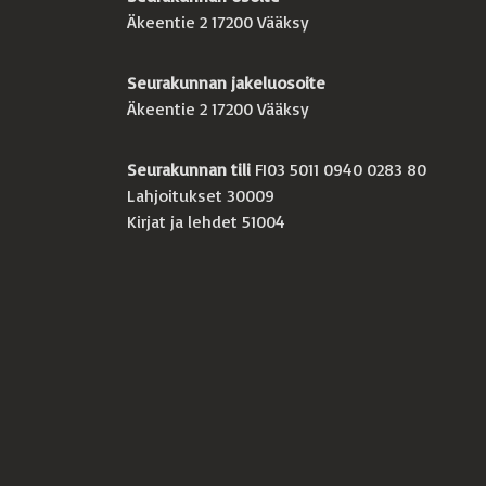
Äkeentie 2 17200 Vääksy
Seurakunnan jakeluosoite
Äkeentie 2 17200 Vääksy
Seurakunnan tili
FI03 5011 0940 0283 80
Lahjoitukset 30009
Kirjat ja lehdet 51004