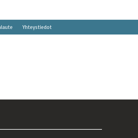
alaute
Yhteystiedot