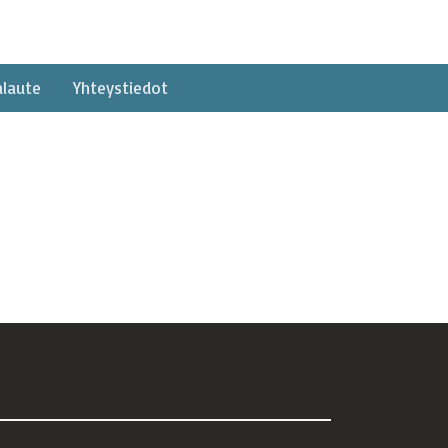
alaute
Yhteystiedot