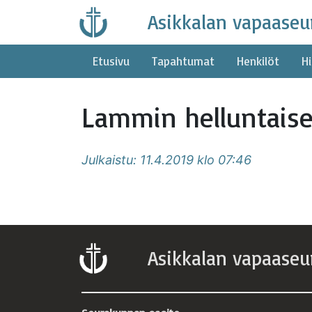
Skip
Asikkalan vapaaseu
to
content
Etusivu
Tapahtumat
Henkilöt
Hi
Lammin helluntais
Julkaistu: 11.4.2019 klo 07:46
Asikkalan vapaaseu