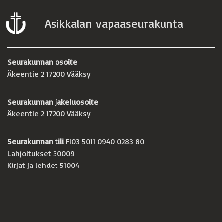
Asikkalan vapaaseurakunta
Seurakunnan osoite
Äkeentie 2 17200 Vääksy
Seurakunnan jakeluosoite
Äkeentie 2 17200 Vääksy
Seurakunnan tili
FI03 5011 0940 0283 80
Lahjoitukset 30009
Kirjat ja lehdet 51004