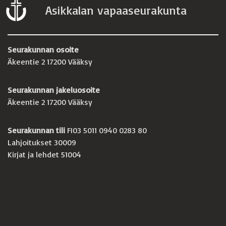
Asikkalan vapaaseurakunta
Seurakunnan osoite
Äkeentie 2 17200 Vääksy
Seurakunnan jakeluosoite
Äkeentie 2 17200 Vääksy
Seurakunnan tili
FI03 5011 0940 0283 80
Lahjoitukset 30009
Kirjat ja lehdet 51004