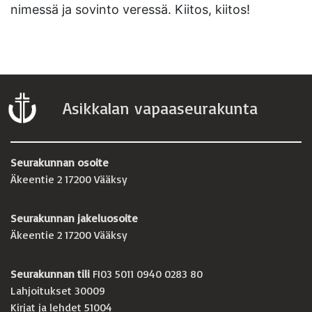
nimessä ja sovinto veressä. Kiitos, kiitos!
Asikkalan vapaaseurakunta
Seurakunnan osoite
Äkeentie 2 17200 Vääksy
Seurakunnan jakeluosoite
Äkeentie 2 17200 Vääksy
Seurakunnan tili
FI03 5011 0940 0283 80
Lahjoitukset 30009
Kirjat ja lehdet 51004