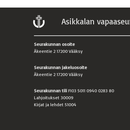
Asikkalan vapaaseu
Seurakunnan osoite
Äkeentie 2 17200 Vääksy
Seurakunnan jakeluosoite
Äkeentie 2 17200 Vääksy
Seurakunnan tili
FI03 5011 0940 0283 80
Lahjoitukset 30009
Kirjat ja lehdet 51004