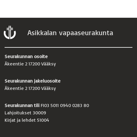
Asikkalan vapaaseurakunta
Seurakunnan osoite
Äkeentie 2 17200 Vääksy
Seurakunnan jakeluosoite
Äkeentie 2 17200 Vääksy
Seurakunnan tili
FI03 5011 0940 0283 80
Lahjoitukset 30009
Kirjat ja lehdet 51004