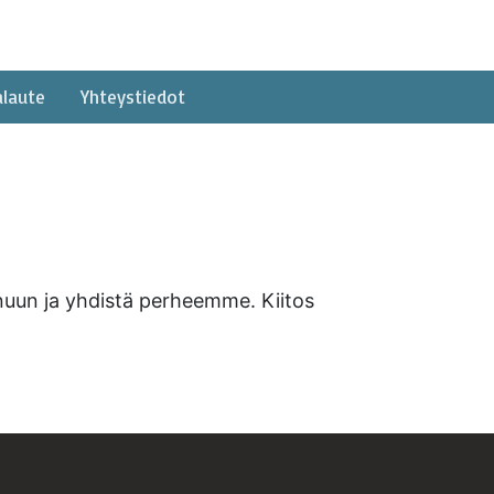
alaute
Yhteystiedot
sinuun ja yhdistä perheemme. Kiitos