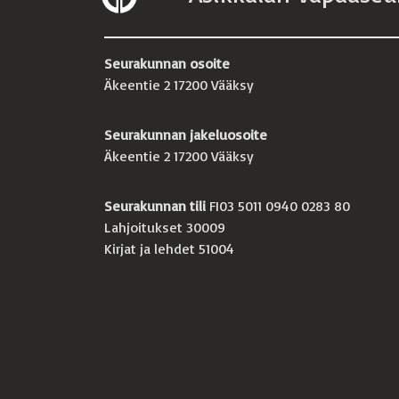
Seurakunnan osoite
Äkeentie 2 17200 Vääksy
Seurakunnan jakeluosoite
Äkeentie 2 17200 Vääksy
Seurakunnan tili
FI03 5011 0940 0283 80
Lahjoitukset 30009
Kirjat ja lehdet 51004