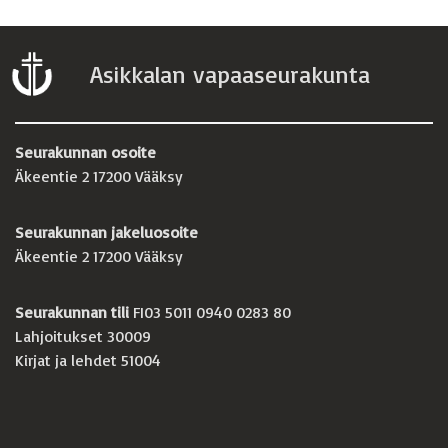
Asikkalan vapaaseurakunta
Seurakunnan osoite
Äkeentie 2 17200 Vääksy
Seurakunnan jakeluosoite
Äkeentie 2 17200 Vääksy
Seurakunnan tili
FI03 5011 0940 0283 80
Lahjoitukset 30009
Kirjat ja lehdet 51004