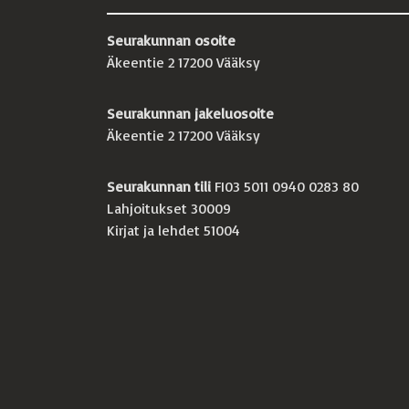
Seurakunnan osoite
Äkeentie 2 17200 Vääksy
Seurakunnan jakeluosoite
Äkeentie 2 17200 Vääksy
Seurakunnan tili
FI03 5011 0940 0283 80
Lahjoitukset 30009
Kirjat ja lehdet 51004