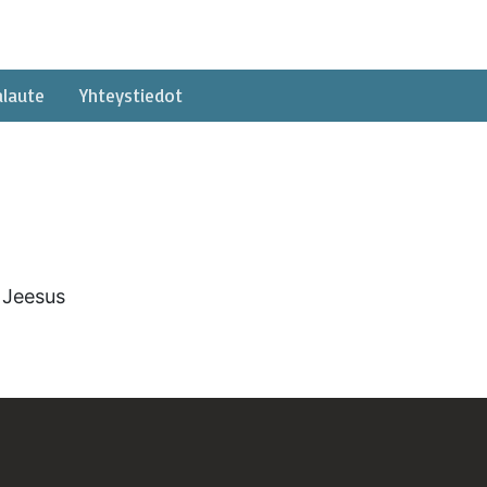
alaute
Yhteystiedot
 Jeesus