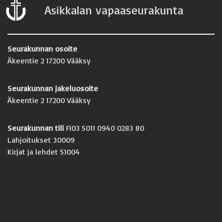
Asikkalan vapaaseurakunta
Seurakunnan osoite
Äkeentie 2 17200 Vääksy
Seurakunnan jakeluosoite
Äkeentie 2 17200 Vääksy
Seurakunnan tili
FI03 5011 0940 0283 80
Lahjoitukset 30009
Kirjat ja lehdet 51004