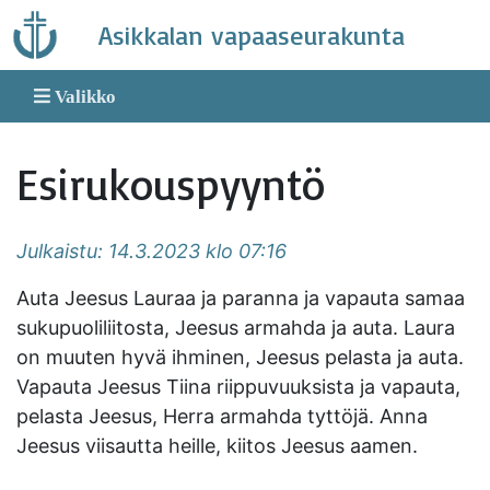
Skip
Asikkalan vapaaseurakunta
to
content
Valikko
Esirukouspyyntö
Julkaistu: 14.3.2023 klo 07:16
Auta Jeesus Lauraa ja paranna ja vapauta samaa
sukupuoliliitosta, Jeesus armahda ja auta. Laura
on muuten hyvä ihminen, Jeesus pelasta ja auta.
Vapauta Jeesus Tiina riippuvuuksista ja vapauta,
pelasta Jeesus, Herra armahda tyttöjä. Anna
Jeesus viisautta heille, kiitos Jeesus aamen.