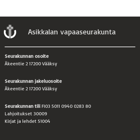
Asikkalan vapaaseurakunta
Seurakunnan osoite
Äkeentie 2 17200 Vääksy
Seurakunnan jakeluosoite
Äkeentie 2 17200 Vääksy
Seurakunnan tili
FI03 5011 0940 0283 80
Lahjoitukset 30009
Kirjat ja lehdet 51004