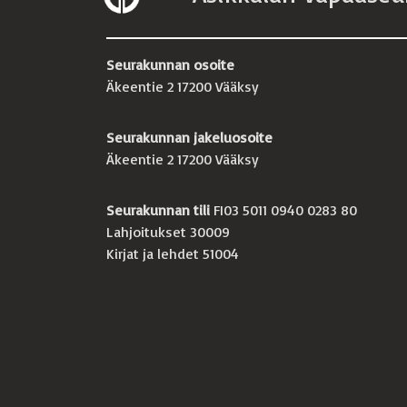
Seurakunnan osoite
Äkeentie 2 17200 Vääksy
Seurakunnan jakeluosoite
Äkeentie 2 17200 Vääksy
Seurakunnan tili
FI03 5011 0940 0283 80
Lahjoitukset 30009
Kirjat ja lehdet 51004