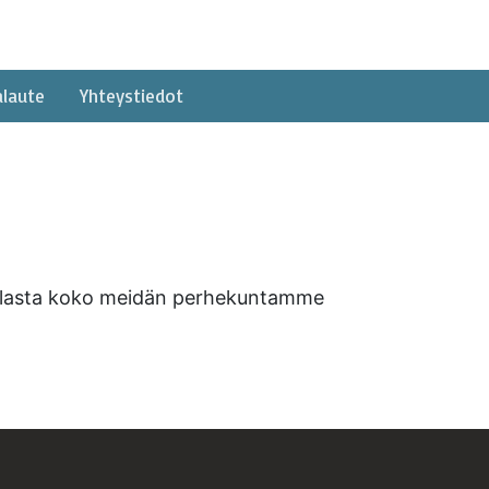
alaute
Yhteystiedot
 Pelasta koko meidän perhekuntamme