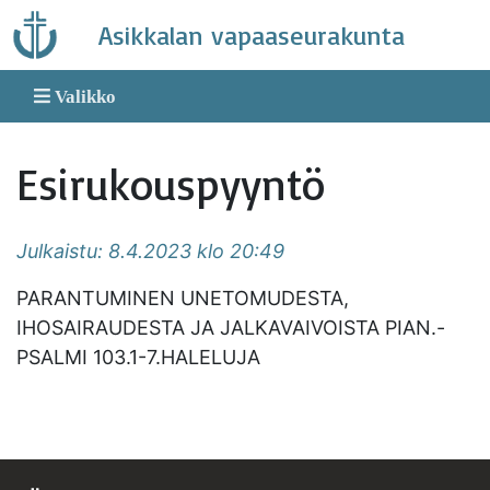
Skip
Asikkalan vapaaseurakunta
to
content
Valikko
Esirukouspyyntö
Julkaistu: 8.4.2023 klo 20:49
PARANTUMINEN UNETOMUDESTA,
IHOSAIRAUDESTA JA JALKAVAIVOISTA PIAN.-
PSALMI 103.1-7.HALELUJA