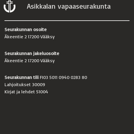
Asikkalan vapaaseurakunta
Seurakunnan osoite
Äkeentie 2 17200 Vääksy
Seurakunnan jakeluosoite
Äkeentie 2 17200 Vääksy
Seurakunnan tili
FI03 5011 0940 0283 80
Lahjoitukset 30009
Kirjat ja lehdet 51004